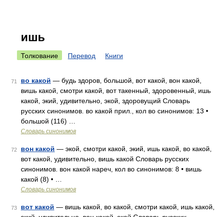
ишь
Толкование
Перевод
Книги
во какой
— будь здоров, большой, вот какой, вон какой,
71
вишь какой, смотри какой, вот такенный, здоровенный, ишь
какой, экий, удивительно, экой, здоровущий Словарь
русских синонимов. во какой прил., кол во синонимов: 13 •
большой (116) …
Словарь синонимов
вон какой
— экой, смотри какой, экий, ишь какой, во какой,
72
вот какой, удивительно, вишь какой Словарь русских
синонимов. вон какой нареч, кол во синонимов: 8 • вишь
какой (8) • …
Словарь синонимов
вот какой
— вишь какой, во какой, смотри какой, ишь какой,
73