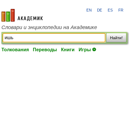
EN
DE
ES
FR
academic.ru
Словари и энциклопедии на Академике
Найти!
Толкования
Переводы
Книги
Игры ⚽